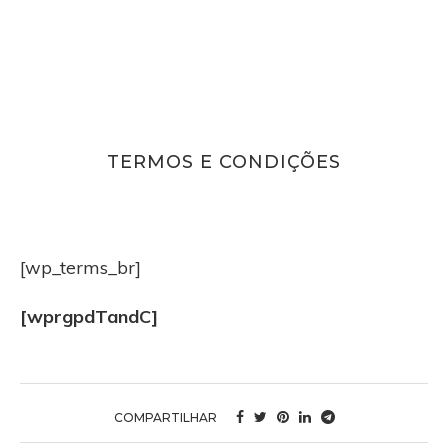
TERMOS E CONDIÇÕES
[wp_terms_br]
[wprgpdTandC]
COMPARTILHAR